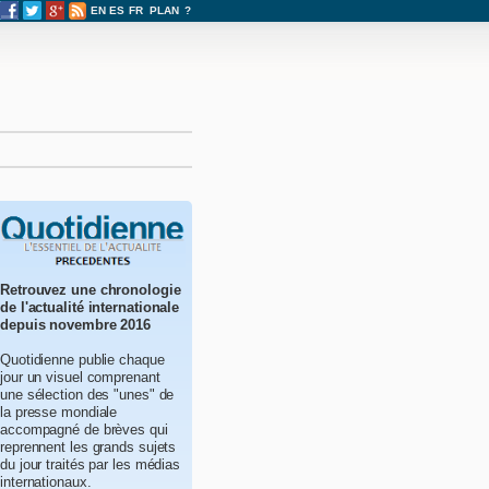
EN
ES
FR
PLAN
?
Retrouvez une chronologie
de l'actualité internationale
depuis novembre 2016
Quotidienne publie chaque
jour un visuel comprenant
une sélection des "unes" de
la presse mondiale
accompagné de brèves qui
reprennent les grands sujets
du jour traités par les médias
internationaux.