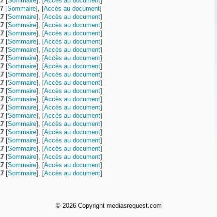
17
[
Sommaire
], [
Accès au document
]
17
[
Sommaire
], [
Accès au document
]
17
[
Sommaire
], [
Accès au document
]
17
[
Sommaire
], [
Accès au document
]
17
[
Sommaire
], [
Accès au document
]
17
[
Sommaire
], [
Accès au document
]
17
[
Sommaire
], [
Accès au document
]
17
[
Sommaire
], [
Accès au document
]
17
[
Sommaire
], [
Accès au document
]
17
[
Sommaire
], [
Accès au document
]
17
[
Sommaire
], [
Accès au document
]
17
[
Sommaire
], [
Accès au document
]
17
[
Sommaire
], [
Accès au document
]
17
[
Sommaire
], [
Accès au document
]
17
[
Sommaire
], [
Accès au document
]
17
[
Sommaire
], [
Accès au document
]
17
[
Sommaire
], [
Accès au document
]
17
[
Sommaire
], [
Accès au document
]
17
[
Sommaire
], [
Accès au document
]
17
[
Sommaire
], [
Accès au document
]
17
[
Sommaire
], [
Accès au document
]
17
[
Sommaire
], [
Accès au document
]
©
2026 Copyright mediasrequest.com