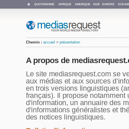
QUOTIDIENNE
AFRIQUE
AMERIQUE
ASIE
EUROPE
OCEANI
Chemin :
accueil
>
présentation
A propos de mediasrequest
Le site mediasrequest.com se veu
aux médias et aux sources d'info
en trois versions linguistiques (
français). Il propose notamment u
d'information, un annuaire des 
d'informations généralistes et t
des notices linguistiques.