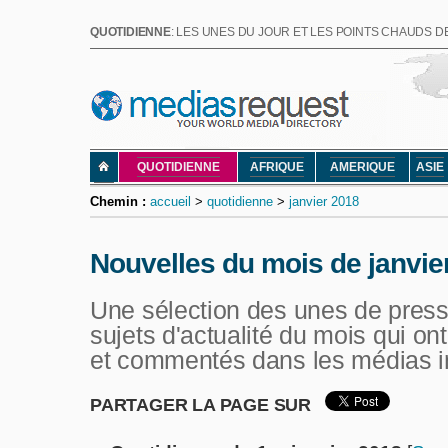
QUOTIDIENNE
: LES UNES DU JOUR ET LES POINTS CHAUDS DE
QUOTIDIENNE
AFRIQUE
AMERIQUE
ASIE
Chemin :
accueil
>
quotidienne
>
janvier 2018
Nouvelles du mois de janvie
Une sélection des unes de press
sujets d'actualité du mois qui ont
et commentés dans les médias i
PARTAGER LA PAGE SUR