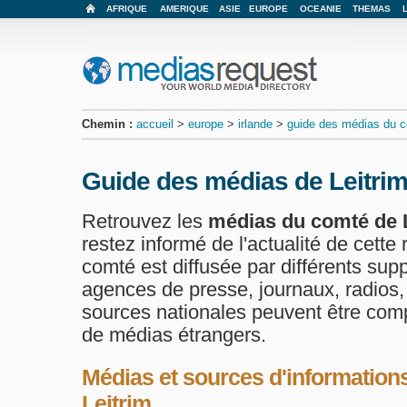
AFRIQUE
AMERIQUE
ASIE
EUROPE
OCEANIE
THEMAS
Chemin :
accueil
>
europe
>
irlande
>
guide des médias du c
Guide des médias de Leitri
Retrouvez les
médias du comté de 
restez informé de l'actualité de cette 
comté est diffusée par différents supp
agences de presse, journaux, radios, 
sources nationales peuvent être com
de médias étrangers.
Médias et sources d'information
Leitrim