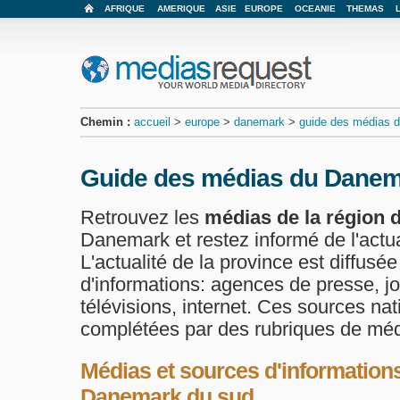
AFRIQUE
AMERIQUE
ASIE
EUROPE
OCEANIE
THEMAS
Chemin :
accueil
>
europe
>
danemark
>
guide des médias d
Guide des médias du Danem
Retrouvez les
médias de la région
Danemark et restez informé de l'actua
L'actualité de la province est diffusée
d'informations: agences de presse, jo
télévisions, internet. Ces sources na
complétées par des rubriques de méd
Médias et sources d'informations
Danemark du sud