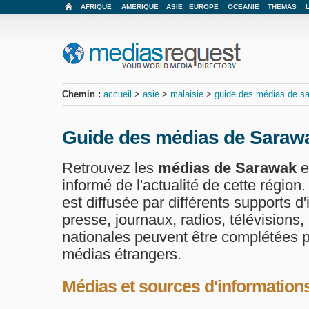
AFRIQUE
AMERIQUE
ASIE
EUROPE
OCEANIE
THEMAS
Chemin :
accueil
>
asie
>
malaisie
>
guide des médias de s
Guide des médias de Saraw
Retrouvez les
médias de Sarawak
e
informé de l'actualité de cette région.
est diffusée par différents supports 
presse, journaux, radios, télévisions,
nationales peuvent être complétées p
médias étrangers.
Médias et sources d'informatio