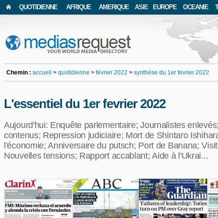
QUOTIDIENNE
AFRIQUE
AMERIQUE
ASIE
EUROPE
OCEANIE
Chemin :
accueil
>
quotidienne
>
février 2022
>
synthèse du 1er fevrier 2022
L'essentiel du 1er fevrier 2022
Aujourd'hui: Enquête parlementaire; Journalistes enlevés;
contenus; Repression judiciaire; Mort de Shintaro Ishihar
l'économie; Anniversaire du putsch; Port de Banana; Vis
Nouvelles tensions; Rapport accablant; Aide à l'Ukrai...