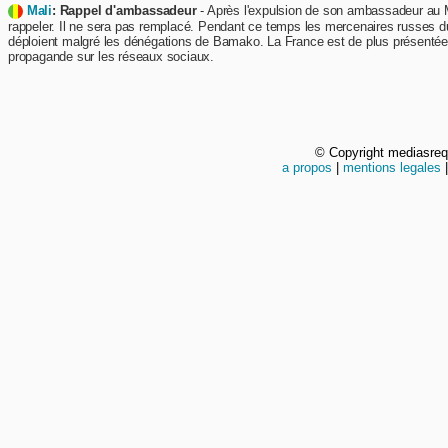
Mali
: Rappel d'ambassadeur
- Après l'expulsion de son ambassadeur au M
rappeler. Il ne sera pas remplacé. Pendant ce temps les mercenaires russes 
déploient malgré les dénégations de Bamako. La France est de plus présenté
propagande sur les réseaux sociaux.
© Copyright mediasre
a propos
|
mentions legales