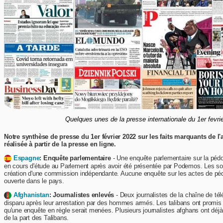
Quelques unes de la presse internationale du 1er fevri
Notre synthèse de presse du 1er février 2022 sur les faits marquants de l'a
réalisée à partir de la presse en ligne.
Espagne
: Enquête parlementaire
- Une enquête parlementaire sur la pédoc
en cours d'étude au Parlement après avoir été présentée par Podemos. Les soc
création d'une commission indépendante. Aucune enquête sur les actes de pédo
ouverte dans le pays.
Afghanistan
: Journalistes enlevés
- Deux journalistes de la chaîne de tél
disparu après leur arrestation par des hommes armés. Les talibans ont promis 
qu'une enquête en règle serait menées. Plusieurs journalistes afghans ont déjà 
de la part des Talibans.