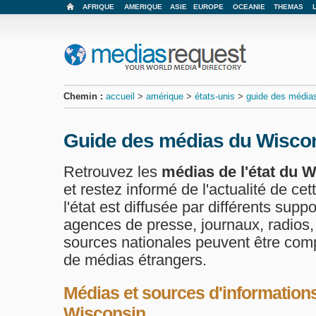
AFRIQUE
AMERIQUE
ASIE
EUROPE
OCEANIE
THEMAS
Chemin :
accueil
>
amérique
>
états-unis
>
guide des médias
Guide des médias du Wisco
Retrouvez les
médias de l'état du 
et restez informé de l'actualité de cet
l'état est diffusée par différents supp
agences de presse, journaux, radios, 
sources nationales peuvent être com
de médias étrangers.
Médias et sources d'informations
Wisconsin