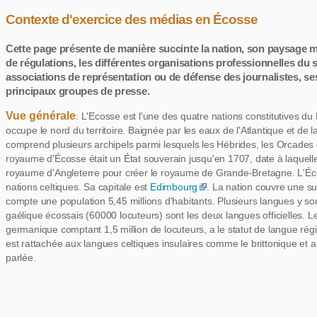
Contexte d'exercice des médias en Écosse
Cette page présente de manière succinte la nation, son paysage m
de régulations, les différentes organisations professionnelles du s
associations de représentation ou de défense des journalistes, se
principaux groupes de presse.
Vue générale
: L'Ecosse est l'une des quatre nations constitutives d
occupe le nord du territoire. Baignée par les eaux de l'Atlantique et de l
comprend plusieurs archipels parmi lesquels les Hébrides, les Orcades 
royaume d'Écosse était un État souverain jusqu'en 1707, date à laquelle 
royaume d'Angleterre pour créer le royaume de Grande-Bretagne. L'Éco
nations celtiques. Sa capitale est
Edimbourg
. La nation couvre une su
compte une population 5,45 millions d'habitants. Plusieurs langues y sont
gaélique écossais (60000 locuteurs) sont les deux langues officielles. L
germanique comptant 1,5 million de locuteurs, a le statut de langue régi
est rattachée aux langues celtiques insulaires comme le brittonique et auj
parlée.