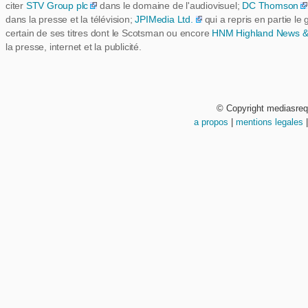
citer
STV Group plc
dans le domaine de l'audiovisuel;
DC Thomson
dans la presse et la télévision;
JPIMedia Ltd.
qui a repris en partie le
certain de ses titres dont le Scotsman ou encore
HNM Highland News &
la presse, internet et la publicité.
© Copyright mediasre
a propos
|
mentions legales