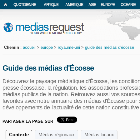
QUOTIDIENNE
AFRIQUE
AMERIQUE
ASIE
EUROPE
OCEANIE
Chemin :
accueil
>
europe
>
royaume-uni
>
guide des médias d'écosse
Guide des médias d'Écosse
Découvrez le paysage médiatique d'Écosse, les condition
presse écossaise, la régulation, les associations professi
médias publics de la nation. Retrouvez aussi vos sources
favorites avec notre annuaire des médias d'Écosse pour s
développements de l'actualité de cette nation constituti
PARTAGER LA PAGE SUR
Contexte
Médias régionaux
Médias locaux