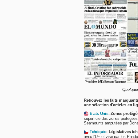
Quelques
Retrouvez les faits marquants
une sélection d'articles en li
Etats-Unis
: Zones protégé
superficie des zones protégée
Seamounts amputées par Donal
Tchéquie
: Législatives tc
avec l'UE et visé par les Pandor