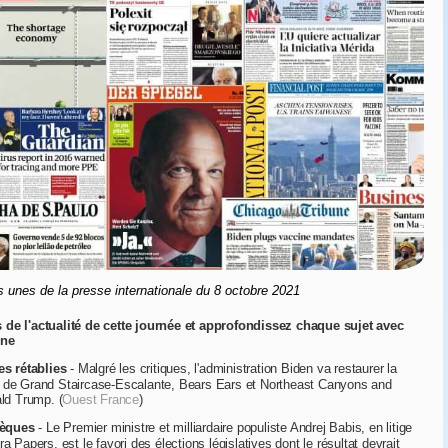
 unes de la presse internationale du 8 octobre 2021
 de l'actualité de cette journée et approfondissez chaque sujet avec
gne
es rétablies
- Malgré les critiques, l'administration Biden va restaurer la
s de Grand Staircase-Escalante, Bears Ears et Northeast Canyons and
d Trump. (
Ouest France
)
hèques
- Le Premier ministre et milliardaire populiste Andrej Babis, en litige
a Papers, est le favori des élections législatives dont le résultat devrait