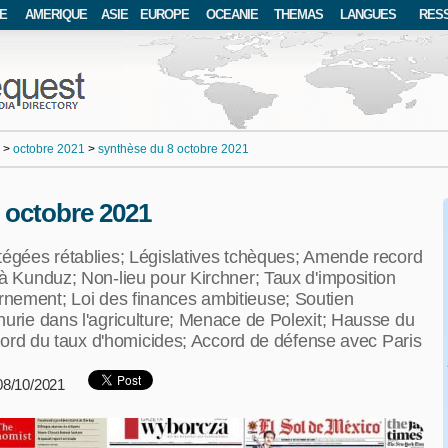
E
AMERIQUE
ASIE
EUROPE
OCEANIE
THEMAS
LANGUES
RES
>
octobre 2021
>
synthèse du 8 octobre 2021
8 octobre 2021
tégées rétablies; Législatives tchèques; Amende record
 à Kunduz; Non-lieu pour Kirchner; Taux d'imposition
nement; Loi des finances ambitieuse; Soutien
nurie dans l'agriculture; Menace de Polexit; Hausse du
Record du taux d'homicides; Accord de défense avec Paris
 08/10/2021