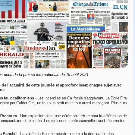
s unes de la presse internationale du 19 août 2021
 de l'actualité de cette journée et approfondissez chaque sujet avec
gne
s feux californiens
- Les incendies en Californie s'aggravent. Le Dixie Fire
ejoint par Caldor Fire, un feu plus petit mais tout aussi menaçant. Plusieurs
 l'Achoura
- Une explosion dans une cérémonie chiite pour la célébration de
ne cinquantaine de blessés. Les violences confessionnelles sont récurrentes
au Panchir
- La vallée du Panshir résiste encore à la domination des