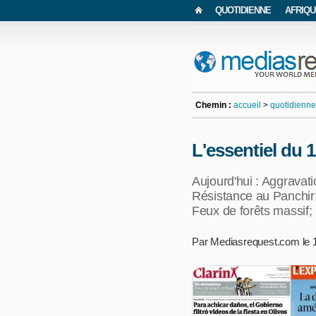
QUOTIDIENNE
AFRIQU
Chemin :
accueil
>
quotidienne
L'essentiel du 
Aujourd'hui : Aggravati
Résistance au Panchir
Feux de forêts massif;
Par Mediasrequest.com le