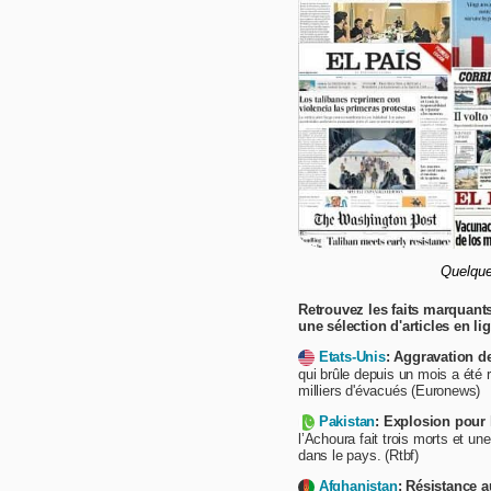
Quelque
Retrouvez les faits marquants
une sélection d'articles en li
Etats-Unis
: Aggravation de
qui brûle depuis un mois a été r
milliers d'évacués (Euronews)
Pakistan
: Explosion pour
l’Achoura fait trois morts et u
dans le pays. (Rtbf)
Afghanistan
: Résistance 